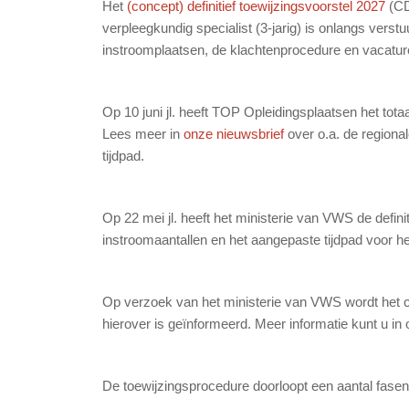
Het
(concept) definitief toewijzingsvoorstel 2027
(CD
verpleegkundig specialist (3-jarig) is onlangs verstu
instroomplaatsen, de klachtenprocedure en vacature
Op 10 juni jl. heeft TOP Opleidingsplaatsen het tot
Lees meer in
onze nieuwsbrief
over o.a. de regiona
tijdpad.
Op 22 mei jl. heeft het ministerie van VWS de defi
instroomaantallen en het aangepaste tijdpad voor h
Op verzoek van het ministerie van VWS wordt het co
hierover is geïnformeerd. Meer informatie kunt u in
De toewijzingsprocedure doorloopt een aantal fasen 