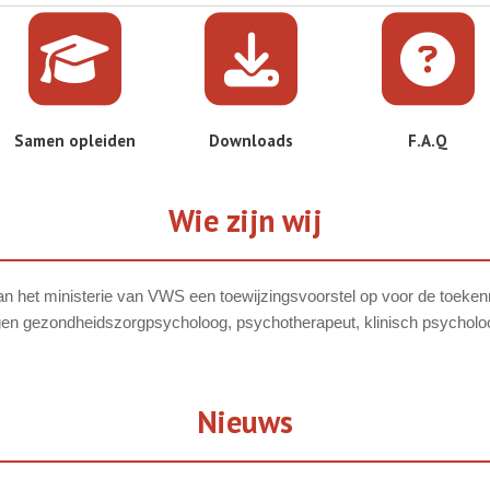
Samen opleiden
Downloads
F.A.Q
Wie zijn wij
van het ministerie van VWS een toewijzingsvoorstel op voor de toeke
en gezondheidszorgpsycholoog, psychotherapeut, klinisch psycholoog
Nieuws