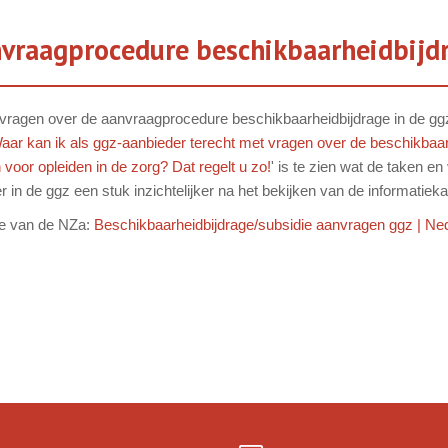
vraagprocedure beschikbaarheidbijd
ragen over de aanvraagprocedure beschikbaarheidbijdrage in de ggz. D
aar kan ik als ggz-aanbieder terecht met vragen over de beschikbaar
oor opleiden in de zorg? Dat regelt u zo!
' is te zien wat de taken e
er in de ggz een stuk inzichtelijker na het bekijken van de informatieka
te van de NZa:
Beschikbaarheidbijdrage/subsidie aanvragen ggz | Ned