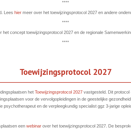
*
***
ld. Lees
hier
meer over het toewijzingsprotocol 2027 en andere onderwe
****
er het concept toewijzingsprotocol 2027 en de regionale Samenwerki
****
Toewijzingsprotocol 2027
idingsplaatsen het
Toewijzingsprotocol 2027
vastgesteld. Dit protocol
idingsplaatsen voor de vervolgopleidingen in de geestelijke gezondh
e psychotherapeut en de verpleegkundig specialist ggz 3-jarige oplei
splaatsen een
webinar
over het toewijzingsprotocol 2027. De besprok