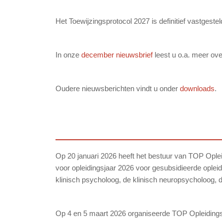
Het Toewijzingsprotocol 2027 is definitief vastgeste
In onze
december nieuwsbrief
leest u o.a. meer ov
Oudere nieuwsberichten vindt u onder
downloads
.
Op 20 januari 2026 heeft het bestuur van TOP Ople
voor opleidingsjaar 2026 voor gesubsidieerde ople
klinisch psycholoog, de klinisch neuropsycholoog, d
Op 4 en 5 maart 2026 organiseerde TOP Opleiding