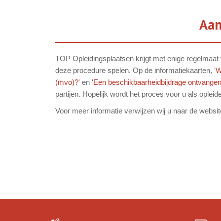
Aan
TOP Opleidingsplaatsen krijgt met enige regelmaat v
deze procedure spelen. Op de informatiekaarten, '
W
(mvo)?
' en '
Een beschikbaarheidbijdrage ontvangen v
partijen. Hopelijk wordt het proces voor u als opleid
Voor meer informatie verwijzen wij u naar de websi