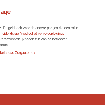
rage
it geldt ook voor de andere partijen die een rol in
heidbijdrage (medische) vervolgopleidingen
n verantwoordelijkheden zijn van de betrokken
arten!
erlandse Zorgautoriteit