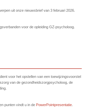
rpen uit onze nieuwsbrief van 3 februari 2026.
ngsverbanden voor de opleiding GZ-psycholoog.
 dient voor het opstellen van een toewijzingsvoorstel
eidszorg van de gezondheidszorgpsycholoog, de
ding.
en punten vindt u in de
PowerPointpresentatie
.