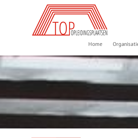
Skip
to
content
Home
Organisati