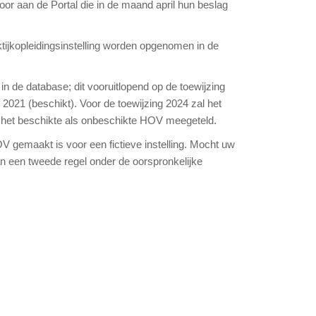
or aan de Portal die in de maand april hun beslag
tijkopleidingsinstelling worden opgenomen in de
n de database; dit vooruitlopend op de toewijzing
021 (beschikt). Voor de toewijzing 2024 zal het
l het beschikte als onbeschikte HOV meegeteld.
V gemaakt is voor een fictieve instelling. Mocht uw
an een tweede regel onder de oorspronkelijke