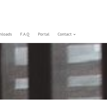
nloads
F.A.Q
Portal
Contact