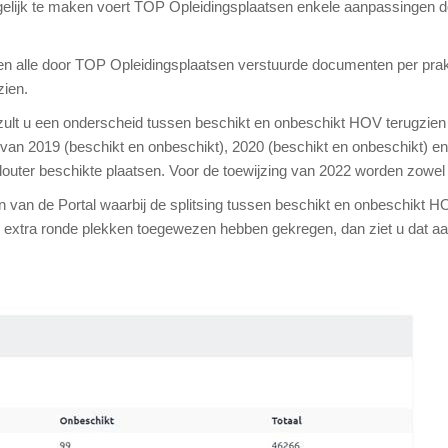
gelijk te maken voert TOP Opleidingsplaatsen enkele aanpassingen do
len alle door TOP Opleidingsplaatsen verstuurde documenten per prak
zien.
zult u een onderscheid tussen beschikt en onbeschikt HOV terugzien i
n 2019 (beschikt en onbeschikt), 2020 (beschikt en onbeschikt) en 2
outer beschikte plaatsen. Voor de toewijzing van 2022 worden zowe
 van de Portal waarbij de splitsing tussen beschikt en onbeschikt HO
een extra ronde plekken toegewezen hebben gekregen, dan ziet u dat a