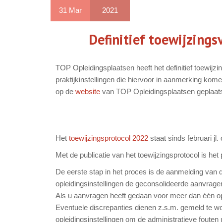
31
Mar
2021
Definitief toewijzings
TOP Opleidingsplaatsen heeft het definitief toewijz
praktijkinstellingen die hiervoor in aanmerking komen
op de
website
van TOP Opleidingsplaatsen geplaatst.
Het
toewijzingsprotocol 2022
staat sinds februari j
Met de publicatie van het toewijzingsprotocol is he
De eerste stap in het proces is de aanmelding van de
opleidingsinstellingen de geconsolideerde aanvragen 
Als u aanvragen heeft gedaan voor meer dan één ople
Eventuele discrepanties dienen z.s.m. gemeld te w
opleidingsinstellingen om de administratieve fouten