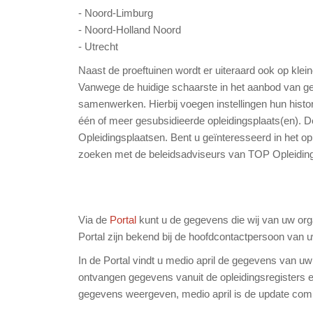
- Noord-Limburg
- Noord-Holland Noord
- Utrecht
Naast de proeftuinen wordt er uiteraard ook op kl
Vanwege de huidige schaarste in het aanbod van g
samenwerken. Hierbij voegen instellingen hun his
één of meer gesubsidieerde opleidingsplaats(en).
Opleidingsplaatsen. Bent u geïnteresseerd in het 
zoeken met de beleidsadviseurs van TOP Opleidings
Via de
Portal
kunt u de gegevens die wij van uw orga
Portal zijn bekend bij de hoofdcontactpersoon van u
In de Portal vindt u medio april de gegevens van u
ontvangen gegevens vanuit de opleidingsregisters e
gegevens weergeven, medio april is de update comp