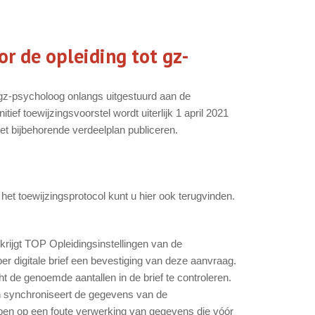
or de opleiding tot gz-
e gz-psycholoog onlangs uitgestuurd aan de
ief toewijzingsvoorstel wordt uiterlijk 1 april 2021
et bijbehorende verdeelplan publiceren.
het toewijzingsprotocol kunt u hier ook terugvinden.
 krijgt TOP Opleidingsinstellingen van de
per digitale brief een bevestiging van deze aanvraag.
 de genoemde aantallen in de brief te controleren.
en synchroniseert de gegevens van de
ebben op een foute verwerking van gegevens die vóór