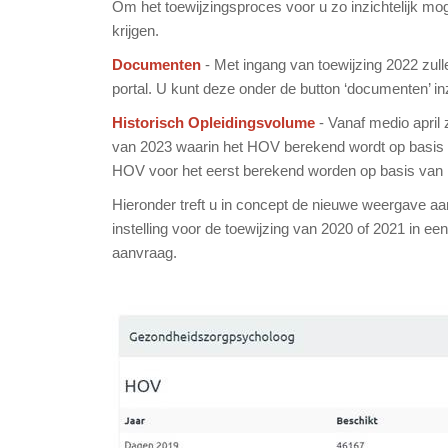
Om het toewijzingsproces voor u zo inzichtelijk mo
krijgen.
Documenten
- Met ingang van toewijzing 2022 zul
portal. U kunt deze onder de button ‘documenten’ in
Historisch Opleidingsvolume
- Vanaf medio april 
van 2023 waarin het HOV berekend wordt op basis va
HOV voor het eerst berekend worden op basis van l
Hieronder treft u in concept de nieuwe weergave aan
instelling voor de toewijzing van 2020 of 2021 in 
aanvraag.