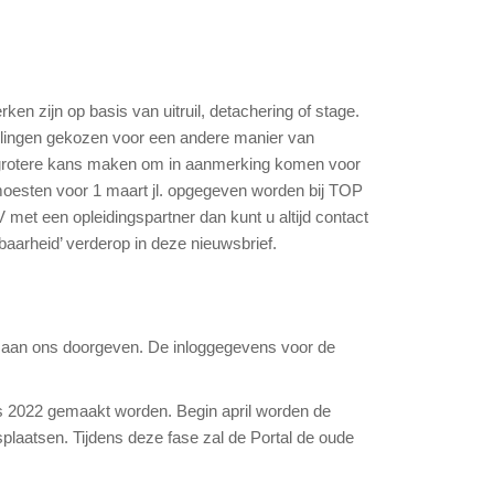
 zijn op basis van uitruil, detachering of stage.
llingen gekozen voor een andere manier van
 grotere kans maken om in aanmerking komen voor
oesten voor 1 maart jl. opgegeven worden bij TOP
et een opleidingspartner dan kunt u altijd contact
arheid’ verderop in deze nieuwsbrief.
en aan ons doorgeven. De inloggegevens voor de
es 2022 gemaakt worden. Begin april worden de
plaatsen. Tijdens deze fase zal de Portal de oude