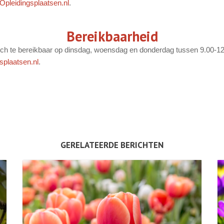
pleidingsplaatsen.nl
.
Bereikbaarheid
sch te bereikbaar op dinsdag, woensdag en donderdag tussen 9.00-1
splaatsen.nl
.
GERELATEERDE BERICHTEN