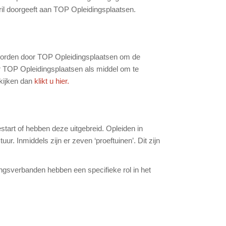
april doorgeeft aan TOP Opleidingsplaatsen.
rd worden door TOP Opleidingsplaatsen om de
oor TOP Opleidingsplaatsen als middel om te
ekijken dan
klikt u hier.
tart of hebben deze uitgebreid. Opleiden in
. Inmiddels zijn er zeven ‘proeftuinen’. Dit zijn
gsverbanden hebben een specifieke rol in het