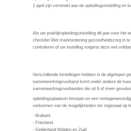
1 april zijn verstrekt aan de opleidingsinstelling e
Als uw praktijkopleidingsinstelling dit jaar voor h
checklist Wet marktordening gezondheidszorg in te vu
controleren of uw instelling volgens deze wet voldoe
Verschillende instellingen hebben in de afgelopen 
samenwerkingsverband komt onder andere de kwaliteit
samenwerkingsverbanden die uit 8 of meer gesubsi
opleidingsplaatsen bestaan en een vertegenwoordig
verkennen van de mogelijkheden om regionaal op te le
- Brabant
- Friesland
- Gelderland Midden en Zuid