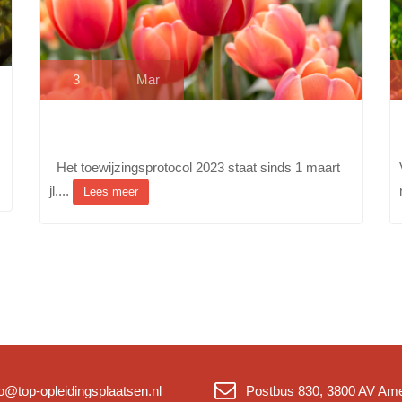
3
Mar
Het toewijzingsprotocol 2023 staat sinds 1 maart
jl....
Lees meer
fo@top-opleidingsplaatsen.nl
Postbus 830, 3800 AV Ame