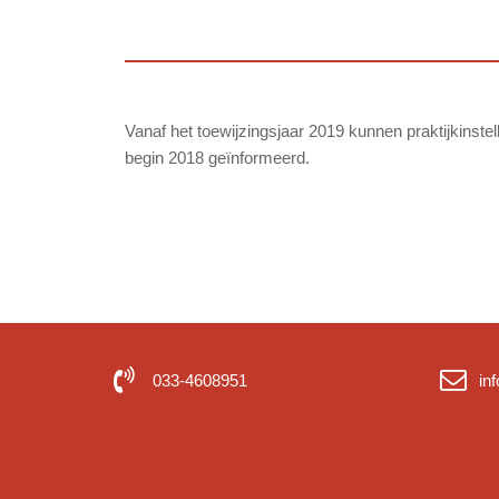
Vanaf het toewijzingsjaar 2019 kunnen praktijkinstel
begin 2018 geïnformeerd.
033-4608951
in