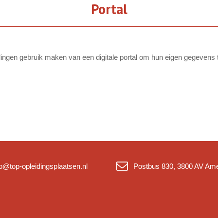
Portal
lingen gebruik maken van een digitale portal om hun eigen gegevens te 
fo@top-opleidingsplaatsen.nl
Postbus 830, 3800 AV Ame