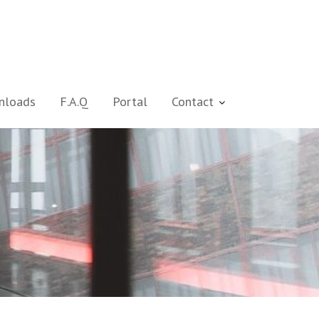
nloads
F.A.Q
Portal
Contact