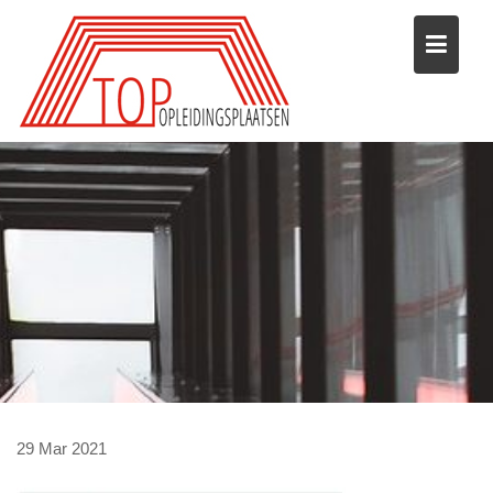
Skip
to
content
29
Mar
2021