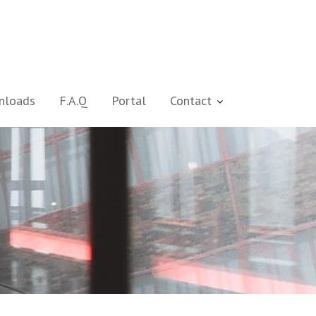
nloads
F.A.Q
Portal
Contact