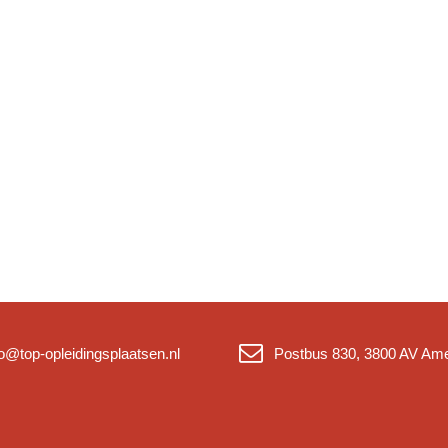
fo@top-opleidingsplaatsen.nl
Postbus 830, 3800 AV Ame