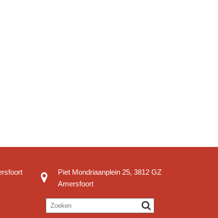
rsfoort
Piet Mondriaanplein 25, 3812 GZ
Amersfoort